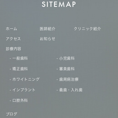
SITEMAP
ホーム
医師紹介
クリニック紹介
アクセス
お知らせ
診療内容
一般歯科
小児歯科
矯正歯科
審美歯科
ホワイトニング
歯周病治療
インプラント
義歯・入れ歯
口腔外科
ブログ