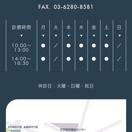
FAX.
03-6280-8581
診療時間
月
火
水
木
金
土
日
10:00～
●
／
●
●
●
●
／
13:00
14:00～
●
／
●
●
●
●
／
18:30
休診日：火曜・日曜・祝日