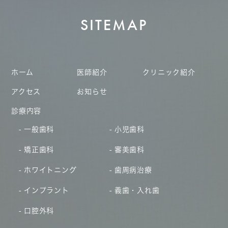
SITEMAP
ホーム
医師紹介
クリニック紹介
アクセス
お知らせ
診療内容
一般歯科
小児歯科
矯正歯科
審美歯科
ホワイトニング
歯周病治療
インプラント
義歯・入れ歯
口腔外科