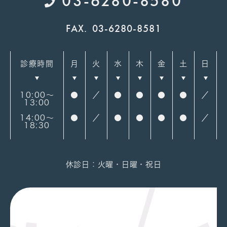
03-6280-8580
FAX.
03-6280-8581
診療時間
月
火
水
木
金
土
日
10:00～
●
／
●
●
●
●
／
13:00
14:00～
●
／
●
●
●
●
／
18:30
休診日：火曜・日曜・祝日