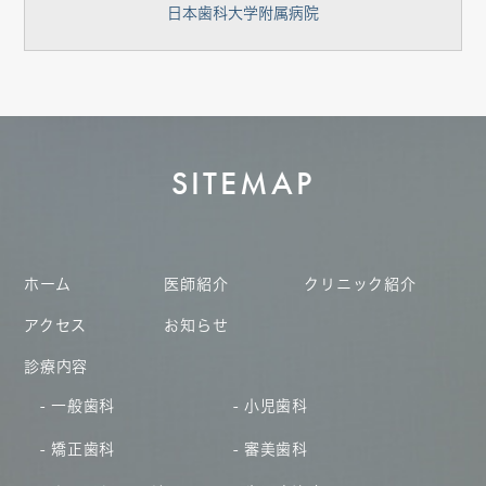
日本歯科大学附属病院
SITEMAP
ホーム
医師紹介
クリニック紹介
アクセス
お知らせ
診療内容
一般歯科
小児歯科
矯正歯科
審美歯科