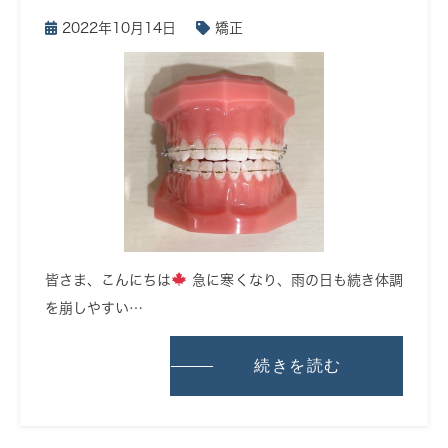
2022年10月14日
矯正
皆さま、こんにちは
急に寒くなり、雨の日も続き体調
を崩しやすい…
続きを読む